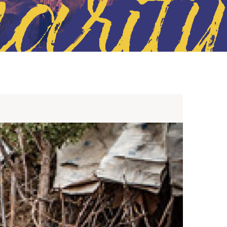
harity