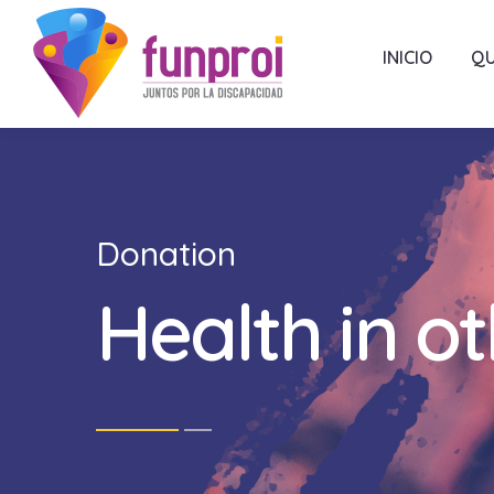
INICIO
QU
Donation
Health in o