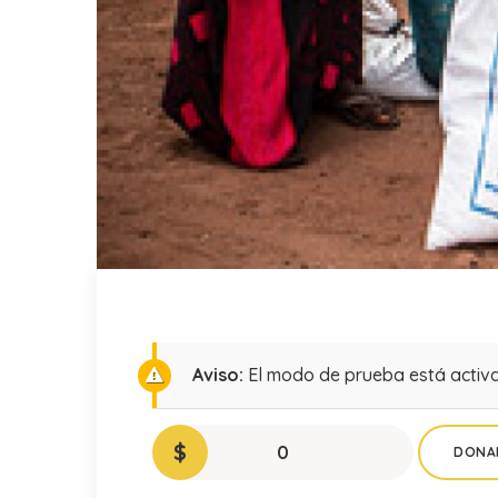
Aviso:
El modo de prueba está activa
$
0
DONA