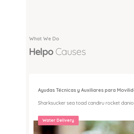
What We Do
Helpo
Causes
Ayudas Técnicas y Auxiliares para Movili
Sharksucker sea toad candiru rocket danio t
Water Delivery