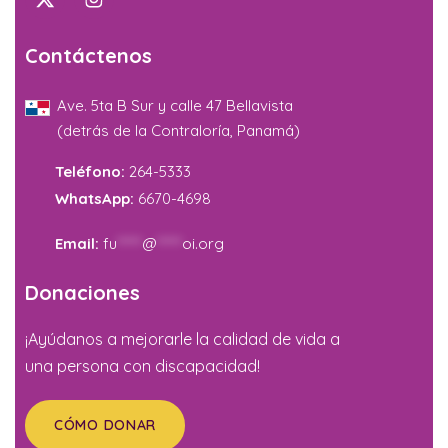
Contáctenos
Ave. 5ta B Sur y calle 47 Bellavista
(detrás de la Contraloría, Panamá)
Teléfono:
264-5333
WhatsApp:
6670-4698
Email:
fu
*****
@
*****
oi.org
Donaciones
¡Ayúdanos a mejorarle la calidad de vida a
una persona con discapacidad!
CÓMO DONAR