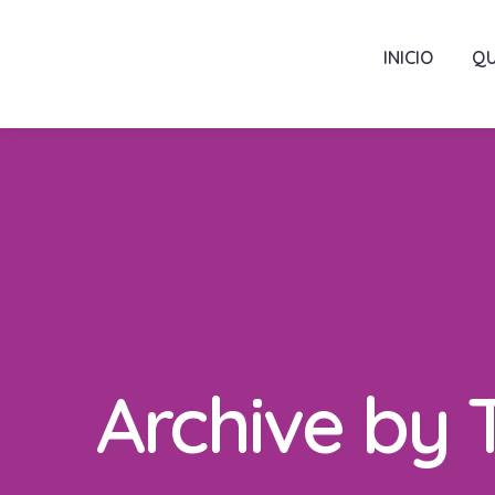
INICIO
QU
Archive by